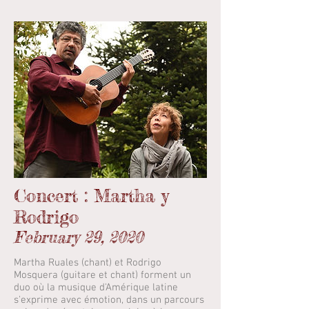
Concert : Martha y
Rodrigo
February 29, 2020
Martha Ruales (chant) et Rodrigo
Mosquera (guitare et chant) forment un
duo où la musique d'Amérique latine
s'exprime avec émotion, dans un parcours