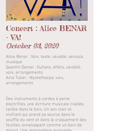
Concert : Alice BENAR
- VA!
October 03, 2020
Alice Bénar : Voix, texte, ukulélé, senzula,
musique
Quentin Daniel : Guitare, effets, ukulélé,
voix, arrangements
Aina Tulier : Nyckelharpa, voix,
arrangements
Des instruments à cordes à peine
électrifiés, une écriture musicale ciselée,
taillée dans le bois. Un son clair et
vivifiant qui prend sa source dans le
souffle du vent et dans le craquement des
feuilles, enveloppant comme un bain de
minuit. Une atmosphère puissante,